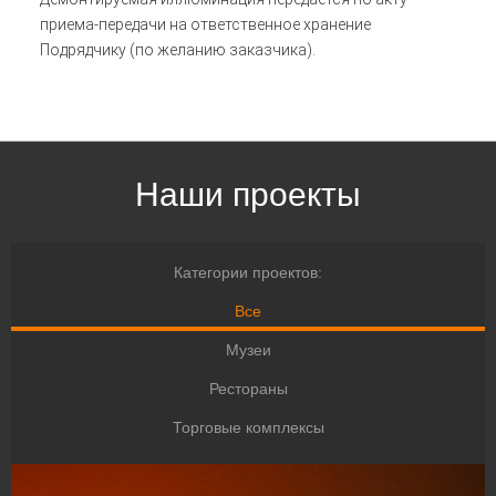
приема-передачи на ответственное хранение
Подрядчику (по желанию заказчика).
Наши проекты
Категории проектов:
Все
Музеи
Рестораны
Торговые комплексы