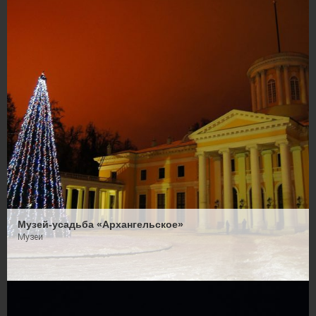
Музей-усадьба «Архангельское»
Музеи