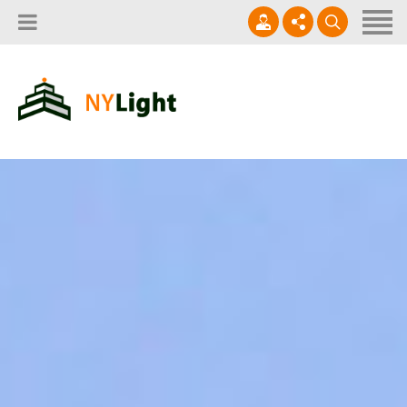
Главная
О нас
Наши услуги
+7 (495) 055-15-32
Контакты
Наши работы
info@NYlight.ru
Субподрядчикам
Каталог продукции
ежедневно с 9:00 до 20:00
Контакты