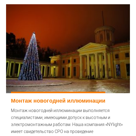
Монтаж новогодней иллюминации
Монтаж новогодней иллюминации выполняется
специалистами, имеющими допуск к высотным и
электромонтажным работам. Наша компания «NYlight»
имеет свидетельство СРО на проведение