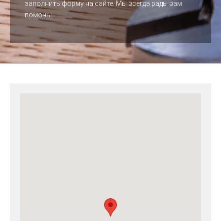
заполнить форму на сайте. Мы всегда рады вам
помочь!