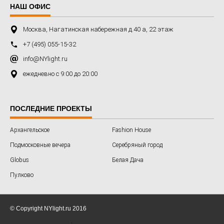
НАШ ОФИС
Москва, Нагатинская набережная д.40 а, 22 этаж
+7 (495) 055-15-32
info@NYlight.ru
ежедневно с 9:00 до 20:00
ПОСЛЕДНИЕ ПРОЕКТЫ
Архангельское
Fashion House
Подмосковные вечера
Серебряный город
Globus
Белая Дача
Пулково
© Copyright NYlight.ru 2016