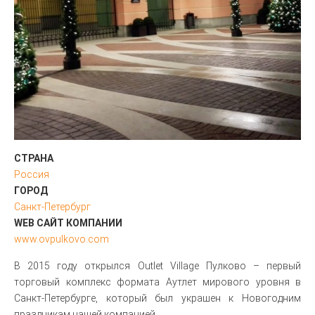
СТРАНА
Россия
ГОРОД
Санкт-Петербург
WEB САЙТ КОМПАНИИ
www.ovpulkovo.com
В 2015 году открылся Outlet Village Пулково – первый
торговый комплекс формата Аутлет мирового уровня в
Санкт-Петербурге, который был украшен к Новогодним
праздникам нашей компанией.